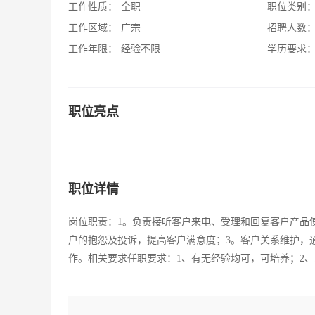
工作性质：
全职
职位类别
工作区域：
广宗
招聘人数
工作年限：
经验不限
学历要求
职位亮点
职位详情
岗位职责：1。负责接听客户来电、受理和回复客户产品
户的抱怨及投诉，提高客户满意度；3。客户关系维护，
作。相关要求任职要求：1、有无经验均可，可培养；2、工