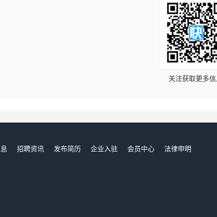
！
关注获取更多信
信息
招聘资讯
发布简历
企业入驻
会员中心
法律申明
们