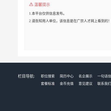
温馨提示
1.本平台仅供信息发布。
2.请告知用人单位，该信息是在广宗人才网上看到的
栏目导航:
职位搜索
简历中心
名企展示
一句话
套餐标准
金币充值
意见建议
联系我