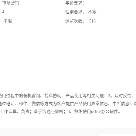
：
市场营销
年龄要求：
：
4
性别要求：
不限
：
不限
浏览次数：
518
使用过程中的装机咨询、找车协助、产品使用等相关问题；2。及时反馈、
通过电话、邮件、微信等方式为客户提供产品使用异常信息、中断信息回
作认真、负责；善于沟通与倾听；3、熟练使用office办公软件。