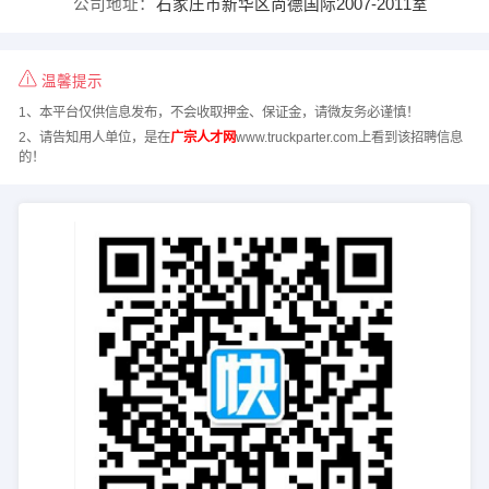
公司地址：
石家庄市新华区尚德国际2007-2011室
温馨提示
1、本平台仅供信息发布，不会收取押金、保证金，请微友务必谨慎！
2、请告知用人单位，是在
广宗人才网
www.truckparter.com上看到该招聘信息
的！