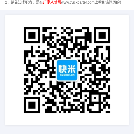
2、请告知求职者，是在
广宗人才网
www.truckparter.com上看到该简历的！