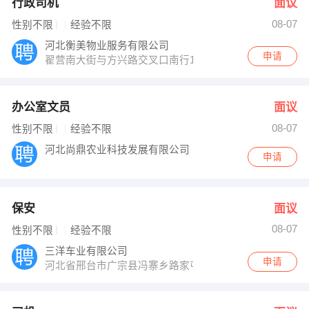
行政司机
面议
08-07
性别不限
经验不限
河北衡美物业服务有限公司
申请
翟营南大街与方兴路交叉口南行100米路东众美A区13号
办公室文员
面议
08-07
性别不限
经验不限
河北尚鼎农业科技发展有限公司
申请
保安
面议
08-07
性别不限
经验不限
三洋车业有限公司
申请
河北省邢台市广宗县冯寨乡路家屯