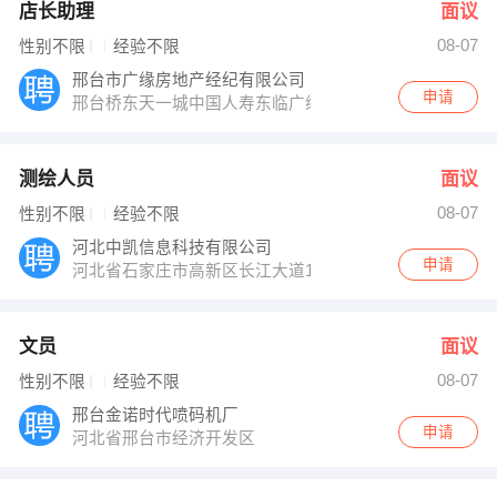
店长助理
面议
08-07
性别不限
经验不限
邢台市广缘房地产经纪有限公司
申请
邢台桥东天一城中国人寿东临广缘房产
测绘人员
面议
08-07
性别不限
经验不限
河北中凯信息科技有限公司
申请
河北省石家庄市高新区长江大道168号天山银河广场C座2
文员
面议
08-07
性别不限
经验不限
邢台金诺时代喷码机厂
申请
河北省邢台市经济开发区