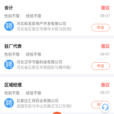
会计
面议
08-07
性别不限
经验不限
河北和发房地产开发有限公司
申请
河北省石家庄市建华大街与跃进路交口西南角半岛国际咨
驻厂代表
面议
08-07
性别不限
经验不限
河北汉华节能科技有限公司
申请
河北省石家庄市青园街与槐中路交叉口亚太大酒店迎宾楼
区域经理
面议
08-07
性别不限
经验不限
石家庄汇祥药业有限公司
申请
谈固东街与中山东路交叉口东南角财金大厦1111室