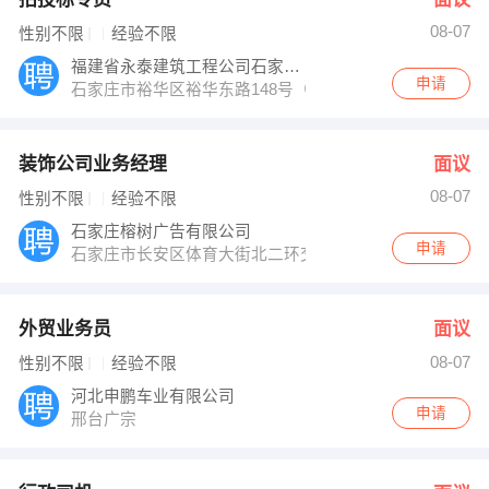
08-07
性别不限
经验不限
福建省永泰建筑工程公司石家庄分公司
申请
石家庄市裕华区裕华东路148号（裕华路与谈固大街西南
装饰公司业务经理
面议
08-07
性别不限
经验不限
石家庄榕树广告有限公司
申请
石家庄市长安区体育大街北二环交口北行桃园别墅区4区3
外贸业务员
面议
08-07
性别不限
经验不限
河北申鹏车业有限公司
申请
邢台广宗