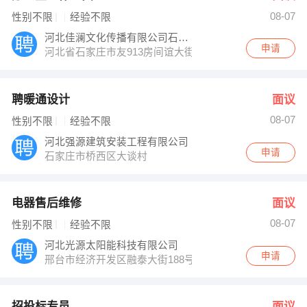
08-07
性别不限
经验不限
河北佳澜文化传播有限公司石家庄分公司
申请
河北省石家庄市友913房间谊大街与和平路交叉口东行20
聘暖通设计
面议
08-07
性别不限
经验不限
河北强源建筑安装工程有限公司
申请
石家庄市桥西区大谈村
电器售后维修
面议
08-07
性别不限
经验不限
河北光源太阳能科技有限公司
申请
邢台市经济开发区融泰大街188号
招投标专员
面议