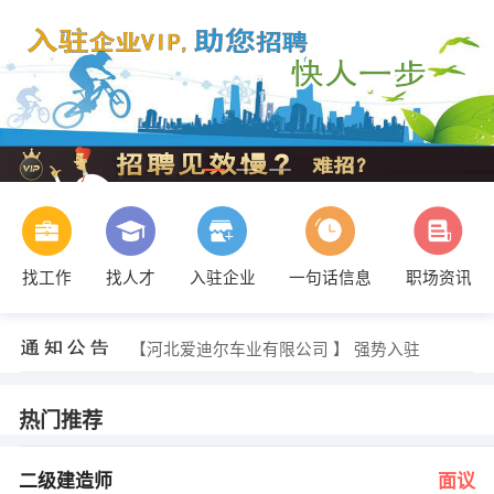
找工作
找人才
入驻企业
一句话信息
职场资讯
卢增强 发布 [聘暖通设计 ] 招聘信息
【三洋车业有限公司 】 强势入驻
【河北爱迪尔车业有限公司 】 强势入驻
【邢台强宇车业有限公司 】 强势入驻
【广宗三和工业有限公司 】 强势入驻
【邢台国繁车业有限公司 】 强势入驻
热门推荐
邵女士 发布 [二级建造师 ] 招聘信息
王女士 发布 [项目经理 ] 招聘信息
李女士 发布 [客户经理 ] 招聘信息
二级建造师
面议