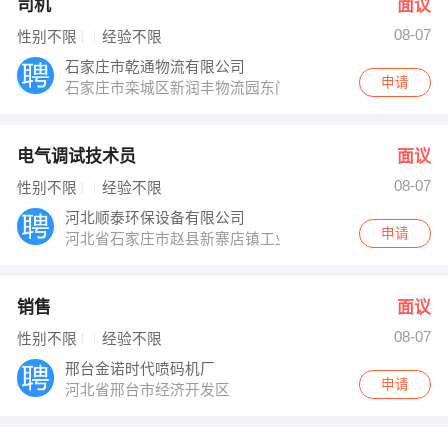
司机
面议
08-07
性别不限
经验不限
石家庄市乾通物流有限公司
申请
石家庄市栾城区新润丰物流园东门对面未来科技城
电气调试技术员
面议
08-07
性别不限
经验不限
河北顺泰环保设备有限公司
申请
河北省石家庄市赵县新寨店镇工业园（新寨店派出所东10
销售
面议
08-07
性别不限
经验不限
邢台金诺时代喷码机厂
申请
河北省邢台市经济开发区